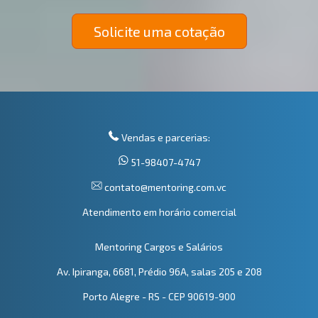
Solicite uma cotação
Vendas e parcerias:
51-98407-4747
contato@mentoring.com.vc
Atendimento em horário comercial
Mentoring Cargos e Salários
Av. Ipiranga, 6681, Prédio 96A, salas 205 e 208
Porto Alegre - RS - CEP 90619-900