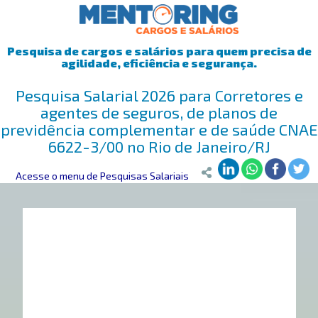
Pesquisa de cargos e salários para quem precisa de
agilidade, eficiência e segurança.
Pesquisa Salarial 2026 para Corretores e
agentes de seguros, de planos de
previdência complementar e de saúde CNAE
6622-3/00 no Rio de Janeiro/RJ
Mentoring
Acesse o menu de Pesquisas Salariais
>
Pesquisa Salarial
>
Rio de Janeiro/RJ
>
Corretores e ag