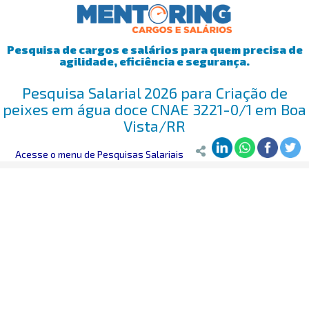
Pesquisa de cargos e salários para quem precisa de
agilidade, eficiência e segurança.
Pesquisa Salarial 2026 para Criação de
peixes em água doce CNAE 3221-0/1 em Boa
Vista/RR
Mentoring
Acesse o menu de Pesquisas Salariais
>
Pesquisa Salarial
>
Boa Vista/RR
>
Criação de peixes 