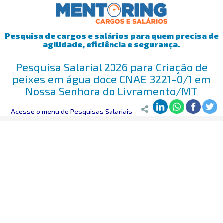
Pesquisa de cargos e salários para quem precisa de
agilidade, eficiência e segurança.
Pesquisa Salarial 2026 para Criação de
peixes em água doce CNAE 3221-0/1 em
Nossa Senhora do Livramento/MT
Mentoring
Acesse o menu de Pesquisas Salariais
>
Pesquisa Salarial
>
Nossa Senhora do Livramento/MT