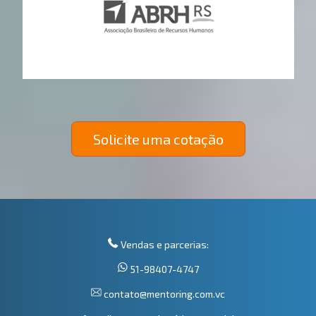
Solicite uma cotação
Vendas e parcerias:
51-98407-4747
contato@mentoring.com.vc