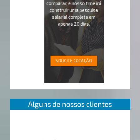
comparar, e nosso time irá
construir uma pesquisa
salarial completa em
apenas 20 dias.
SOLICITE COTAÇÃO
Alguns de nossos clientes