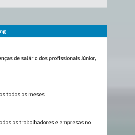
ing
nças de salário dos profissionais Júnior,
os todos os meses
odos os trabalhadores e empresas no