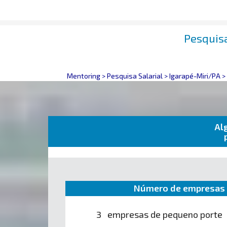
Pesquisa
Mentoring
>
Pesquisa Salarial
>
Igarapé-Miri/PA
>
Al
Número de empresas 
3 empresas de pequeno porte