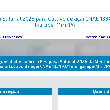
 Salarial 2026 para Cultivo de açaí CNAE 13
Igarapé-Miri/PA
Cultivo de açaí
Acesse o menu 
guns dados sobre a Pesquisa Salarial 2026 da Mentor
para Cultivo de açaí CNAE 1334-0/1 em Igarapé-Miri/P
na região
Quantid