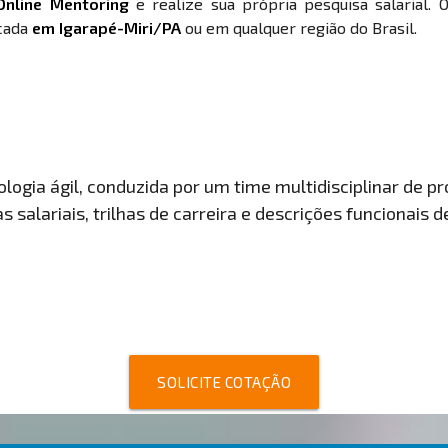
Online Mentoring
e realize sua própria pesquisa salarial. 
ocada
em Igarapé-Miri/PA
ou em qualquer região do Brasil.
ogia ágil, conduzida por um time multidisciplinar de pro
 salariais, trilhas de carreira e descrições funcionais 
SOLICITE COTAÇÃO