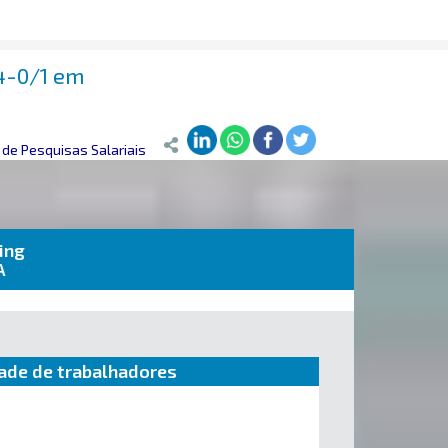
34-0/1 em
de Pesquisas Salariais
ing
A
ade de trabalhadores