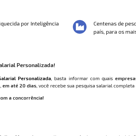
quecida por Inteligência
Centenas de pesq
país, para os mai
larial Personalizada!
alarial Personalizada
, basta informar com quais
empresa
,
em até 20 dias
, você recebe sua pesquisa salarial completa 
com a concorrência!