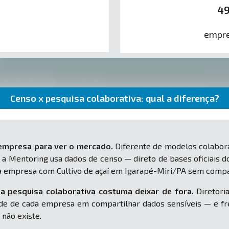
4
empre
Censo x pesquisa colaborativa: qual a diferença?
 empresa para ver o mercado.
Diferente de modelos colabora
 a Mentoring usa dados de censo — direto de bases oficiais d
ua empresa com Cultivo de açaí em Igarapé-Miri/PA sem compa
a pesquisa colaborativa costuma deixar de fora.
Diretoria
e de cada empresa em compartilhar dados sensíveis — e fr
 não existe.