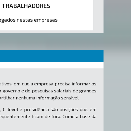
9 TRABALHADORES
gados nestas empresas
tivos, em que a empresa precisa informar os
o governo e de pesquisas salariais de grandes
rtilhar nenhuma informação sensível.
, C-level e presidência são posições que, em
equentemente ficam de fora. Como a base da