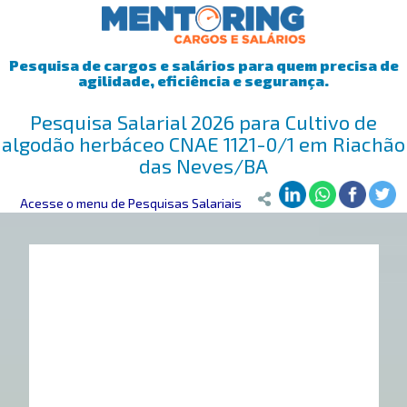
Pesquisa de cargos e salários para quem precisa de
agilidade, eficiência e segurança.
Pesquisa Salarial 2026 para Cultivo de
algodão herbáceo CNAE 1121-0/1 em Riachão
das Neves/BA
Mentoring
Acesse o menu de Pesquisas Salariais
>
Pesquisa Salarial
>
Riachão das Neves/BA
>
Cultivo d