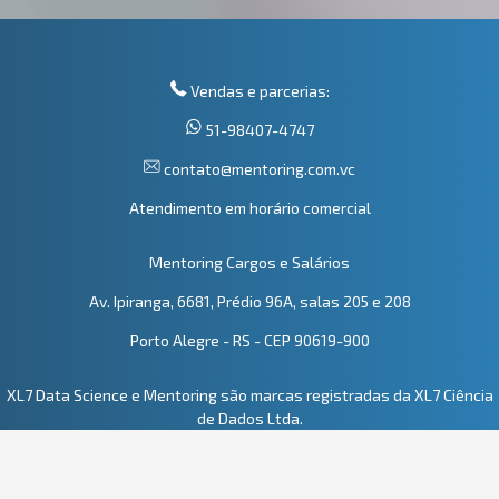
Vendas e parcerias:
51-98407-4747
contato@mentoring.com.vc
Atendimento em horário comercial
Mentoring Cargos e Salários
Av. Ipiranga, 6681, Prédio 96A, salas 205 e 208
Porto Alegre - RS - CEP 90619-900
XL7 Data Science e Mentoring são marcas registradas da XL7 Ciência
de Dados Ltda.