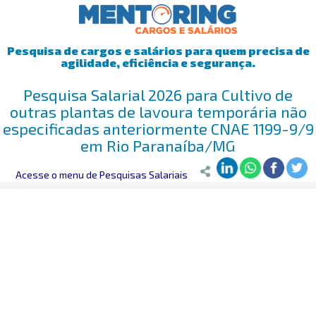
Pesquisa de cargos e salários para quem precisa de
agilidade, eficiência e segurança.
Pesquisa Salarial 2026 para Cultivo de
outras plantas de lavoura temporária não
especificadas anteriormente CNAE 1199-9/9
em Rio Paranaíba/MG
Mentoring
Acesse o menu de Pesquisas Salariais
>
Pesquisa Salarial
>
Rio Paranaíba/MG
>
Cultivo de out