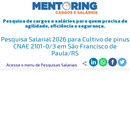
Pesquisa de cargos e salários para quem precisa de
agilidade, eficiência e segurança.
Pesquisa Salarial 2026 para Cultivo de pinus
CNAE 2101-0/3 em São Francisco de
Paula/RS
Mentoring
Acesse o menu de Pesquisas Salariais
>
Pesquisa Salarial
>
São Francisco de Paula/RS
>
Cultiv