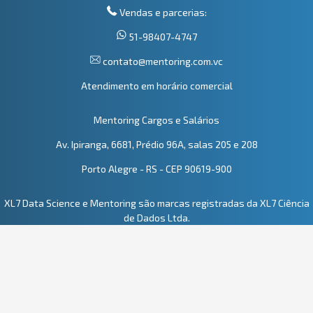
Vendas e parcerias:
51-98407-4747
contato@mentoring.com.vc
Atendimento em horário comercial
Mentoring Cargos e Salários
Av. Ipiranga, 6681, Prédio 96A, salas 205 e 208
Porto Alegre - RS - CEP 90619-900
XL7 Data Science e Mentoring são marcas registradas da XL7 Ciência
de Dados Ltda.