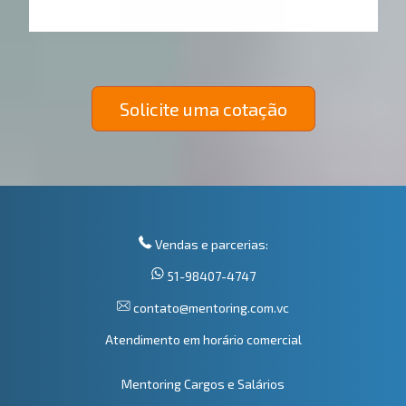
Solicite uma cotação
Vendas e parcerias:
51-98407-4747
contato@mentoring.com.vc
Atendimento em horário comercial
Mentoring Cargos e Salários