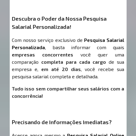
Descubra o Poder da Nossa Pesquisa
Salarial Personalizada!
Com nosso serviço exclusivo de
Pesquisa Salarial
Personalizada
, basta informar com quais
empresas concorrentes
você quer uma
comparação
completa para cada cargo
de sua
empresa e,
em até 20 dias
, você recebe sua
pesquisa salarial completa e detalhada.
Tudo isso sem compartilhar seus salários com a
concorrência!
Precisando de Informações Imediatas?
Acesse agora mesmo a
Pesquisa Salarial Online