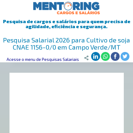
Pesquisa de cargos e salários para quem precisa de
agilidade, eficiência e segurança.
Pesquisa Salarial 2026 para Cultivo de soja
CNAE 1156-0/0 em Campo Verde/MT
Mentoring
Acesse o menu de Pesquisas Salariais
>
Pesquisa Salarial
>
Campo Verde/MT
>
Cultivo de soja