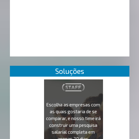
Soluções
Escolha as empresas com
as quais gostaria de se
comparar, e nosso time irá
construir uma pesquisa
salarial completa em
apenas 20 dias.