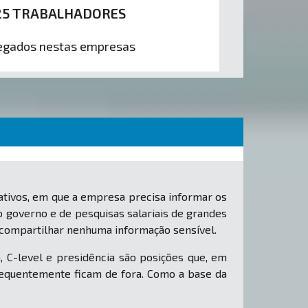
25 TRABALHADORES
gados nestas empresas
tivos, em que a empresa precisa informar os
o governo e de pesquisas salariais de grandes
 compartilhar nenhuma informação sensível.
, C-level e presidência são posições que, em
equentemente ficam de fora. Como a base da