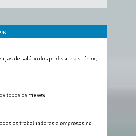
ing
nças de salário dos profissionais Júnior,
os todos os meses
odos os trabalhadores e empresas no