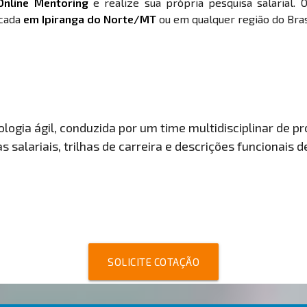
Online Mentoring
e realize sua própria pesquisa salarial. 
ocada
em Ipiranga do Norte/MT
ou em qualquer região do Bras
ogia ágil, conduzida por um time multidisciplinar de pro
 salariais, trilhas de carreira e descrições funcionais 
SOLICITE COTAÇÃO