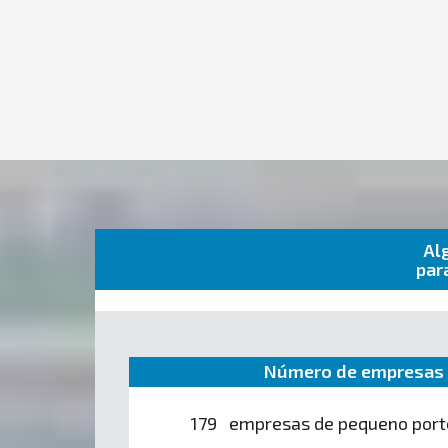
Al
par
Número de empresas 
179 empresas de pequeno port