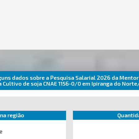
guns dados sobre a Pesquisa Salarial 2026 da Mentor
a Cultivo de soja CNAE 1156-0/0 em Ipiranga do Nort
na região
Quantid
e