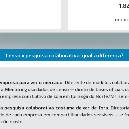
1.8
empre
Censo x pesquisa colaborativa: qual a diferença?
 empresa para ver o mercado.
Diferente de modelos colabora
 a Mentoring usa dados de censo — direto de bases oficiais d
ua empresa com Cultivo de soja em Ipiranga do Norte/MT sem
a pesquisa colaborativa costuma deixar de fora.
Diretoria
e de cada empresa em compartilhar dados sensíveis — e fr
 não existe.