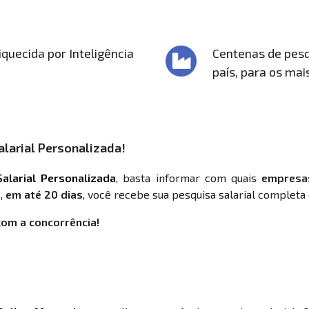
quecida por Inteligência
Centenas de pesq
país, para os mai
larial Personalizada!
alarial Personalizada
, basta informar com quais
empresa
,
em até 20 dias
, você recebe sua pesquisa salarial completa 
com a concorrência!