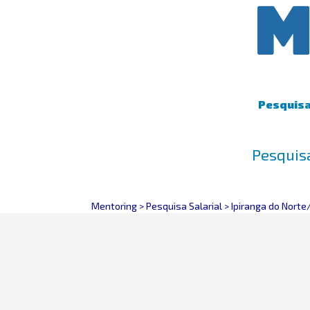
Pesquisa 
Pesquisa
Mentoring
>
Pesquisa Salarial
>
Ipiranga do Nort