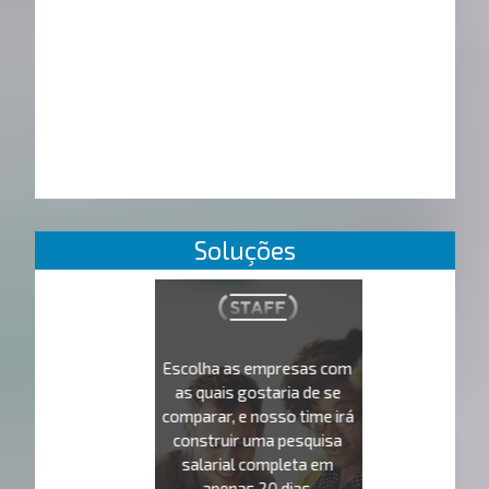
Soluções
Escolha as empresas com
as quais gostaria de se
comparar, e nosso time irá
construir uma pesquisa
salarial completa em
apenas 20 dias.