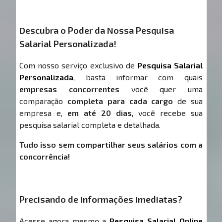
Descubra o Poder da Nossa Pesquisa
Salarial Personalizada!
Com nosso serviço exclusivo de
Pesquisa Salarial
Personalizada
, basta informar com quais
empresas concorrentes
você quer uma
comparação
completa para cada cargo
de sua
empresa e,
em até 20 dias
, você recebe sua
pesquisa salarial completa e detalhada.
Tudo isso sem compartilhar seus salários com a
concorrência!
Precisando de Informações Imediatas?
Acesse agora mesmo a
Pesquisa Salarial Online