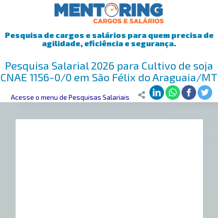
Pesquisa de cargos e salários para quem precisa de
agilidade, eficiência e segurança.
Pesquisa Salarial 2026 para Cultivo de soja
CNAE 1156-0/0 em São Félix do Araguaia/MT
Mentoring
Acesse o menu de Pesquisas Salariais
>
Pesquisa Salarial
>
São Félix do Araguaia/MT
>
Cultivo