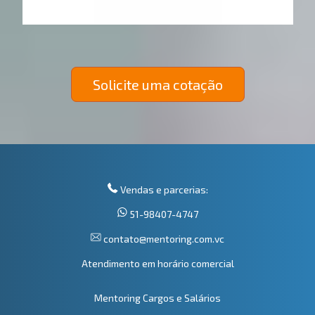
Solicite uma cotação
Vendas e parcerias:
51-98407-4747
contato@mentoring.com.vc
Atendimento em horário comercial
Mentoring Cargos e Salários