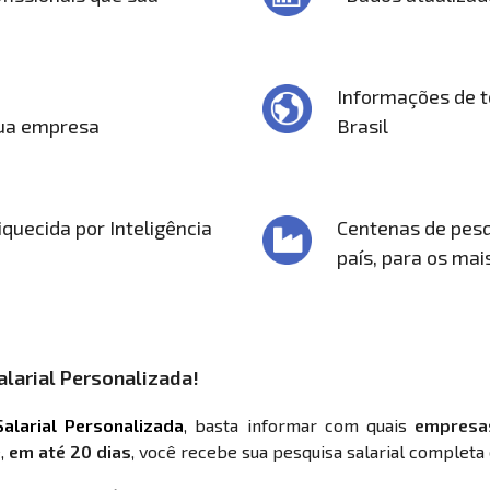
Informações de t
sua empresa
Brasil
quecida por Inteligência
Centenas de pesq
país, para os mai
larial Personalizada!
alarial Personalizada
, basta informar com quais
empresa
,
em até 20 dias
, você recebe sua pesquisa salarial completa 