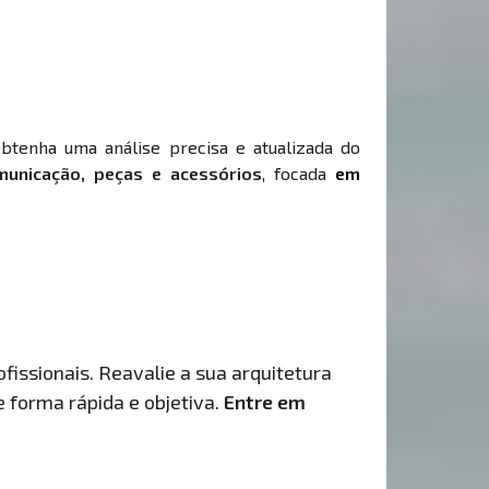
Obtenha uma análise precisa e atualizada do
municação, peças e acessórios
, focada
em
fissionais. Reavalie a sua arquitetura
de forma rápida e objetiva.
Entre em