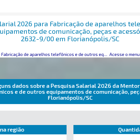
larial 2026 para Fabricação de aparelhos tele
quipamentos de comunicação, peças e acessó
2632-9/00 em Florianópolis/SC
>
Fabricação de aparelhos telefônicos e de outros equipamentos de comunicação, peças e acessórios
Acesse o menu 
guns dados sobre a Pesquisa Salarial 2026 da Mentor
fônicos e de outros equipamentos de comunicação, pe
Florianópolis/SC
na região
Quantid