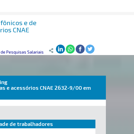
fônicos e de
rios CNAE
de Pesquisas Salariais
ing
ças e acessórios CNAE 2632-9/00 em
ade de trabalhadores