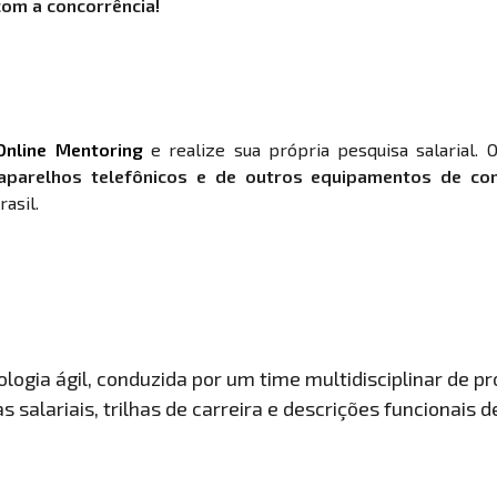
com a concorrência!
Online Mentoring
e realize sua própria pesquisa salarial. 
aparelhos telefônicos e de outros equipamentos de co
asil.
ogia ágil, conduzida por um time multidisciplinar de pro
 salariais, trilhas de carreira e descrições funcionais 