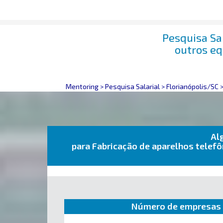
Pesquisa Sa
outros e
Mentoring
>
Pesquisa Salarial
>
Florianópolis/SC
Al
para Fabricação de aparelhos tele
Número de empresas 