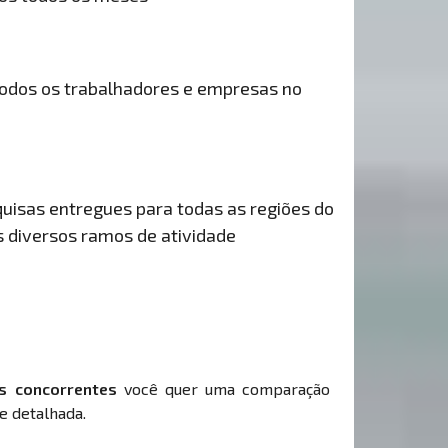
odos os trabalhadores e empresas no
uisas entregues para todas as regiões do
s diversos ramos de atividade
s concorrentes
você quer uma comparação
e detalhada.