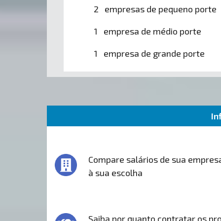
2 empresas de pequeno porte
1 empresa de médio porte
1 empresa de grande porte
In
Compare salários de sua empres
à sua escolha
Saiba por quanto contratar os pro