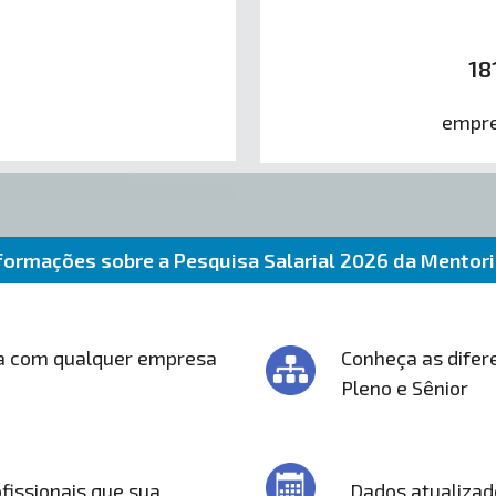
18
empre
formações sobre a Pesquisa Salarial 2026 da Mentor
a com qualquer empresa
Conheça as difere
Pleno e Sênior
fissionais que sua
Dados atualizad