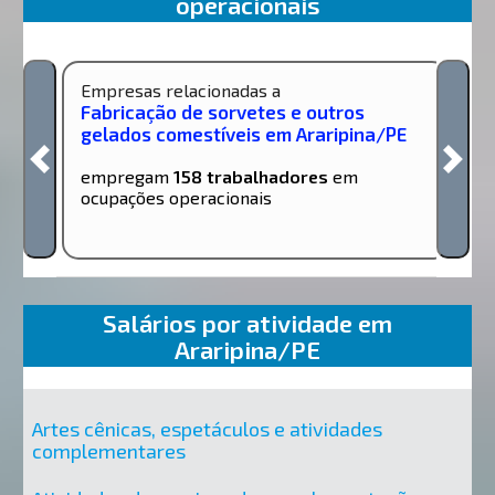
operacionais
Empresas relacionadas a
Fabricação de sorvetes e outros
gelados comestíveis em Araripina/PE
empregam
158 trabalhadores
em
ocupações operacionais
Salários por atividade em
Araripina/PE
Artes cênicas, espetáculos e atividades
complementares