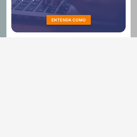
ENTENDA COMO
Escolha as empresas com as quais
você realmente compete por
talentos. Receba sua pesquisa
completa em apenas 20 dias, além
de uma pesquisa adicional, sem a
necessidade de compartilhar seus
salários.