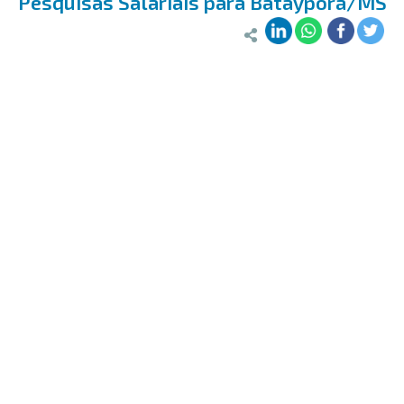
Pesquisas Salariais para Batayporã/MS