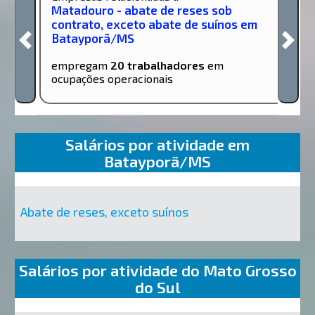
Matadouro - abate de reses sob
contrato, exceto abate de suínos em
Batayporã/MS
empregam
20 trabalhadores
em
ocupações operacionais
Salários por atividade em
Batayporã/MS
Abate de reses, exceto suínos
Salários por atividade do Mato Grosso
do Sul