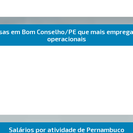
esas em Bom Conselho/PE que mais empreg
operacionais
Salários por atividade de Pernambuco