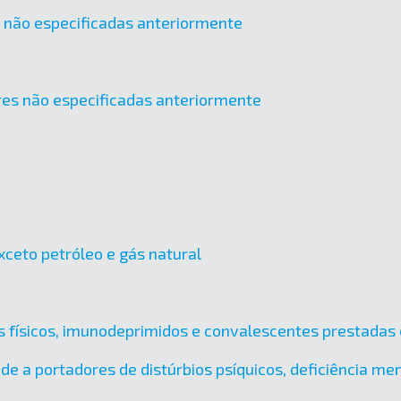
os não especificadas anteriormente
tres não especificadas anteriormente
xceto petróleo e gás natural
es físicos, imunodeprimidos e convalescentes prestadas 
úde a portadores de distúrbios psíquicos, deficiência m