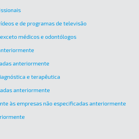
issionais
vídeos e de programas de televisão
, exceto médicos e odontólogos
 anteriormente
icadas anteriormente
agnóstica e terapêutica
icadas anteriormente
ente às empresas não especificadas anteriormente
eriormente