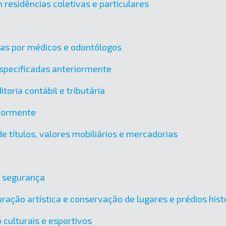
 residências coletivas e particulares
das por médicos e odontólogos
specificadas anteriormente
toria contábil e tributária
riormente
e títulos, valores mobiliários e mercadorias
e segurança
ração artística e conservação de lugares e prédios hist
 culturais e esportivos