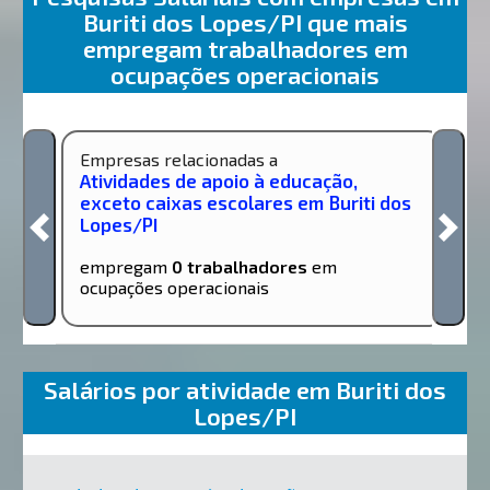
Buriti dos Lopes/PI que mais
empregam trabalhadores em
ocupações operacionais
Empresas relacionadas a
Atividades de apoio à educação,
exceto caixas escolares em Buriti dos
Lopes/PI
empregam
0 trabalhadores
em
ocupações operacionais
Salários por atividade em Buriti dos
Lopes/PI