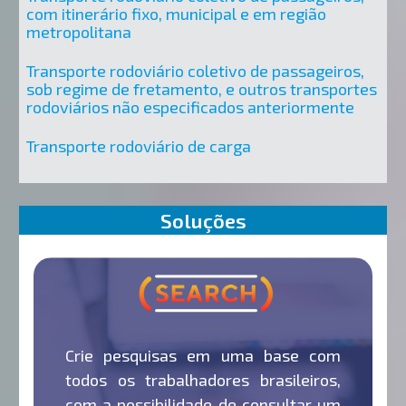
com itinerário fixo, municipal e em região
metropolitana
Transporte rodoviário coletivo de passageiros,
sob regime de fretamento, e outros transportes
rodoviários não especificados anteriormente
Transporte rodoviário de carga
Soluções
Crie pesquisas em uma base com
todos os trabalhadores brasileiros,
com a possibilidade de consultar um