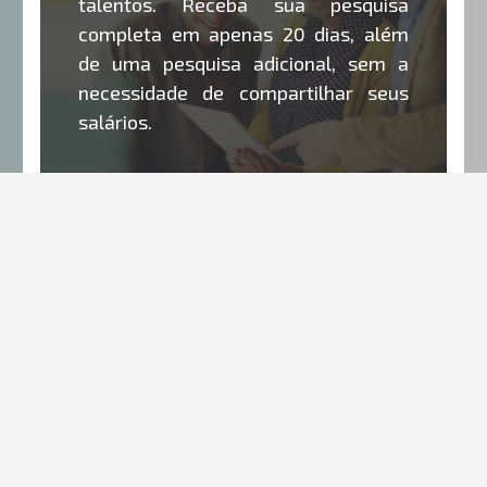
talentos. Receba sua pesquisa
completa em apenas 20 dias, além
de uma pesquisa adicional, sem a
necessidade de compartilhar seus
salários.
ENTENDA COMO
Construa seu Plano de Cargos e
Salários com agilidade e segurança.
Utilize nosso processo inteligente,
apoiado por especialistas, e crie o