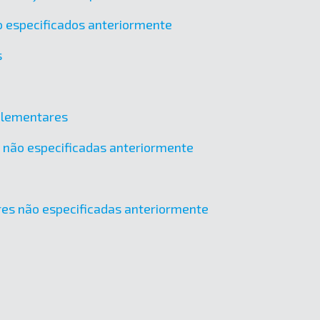
o especificados anteriormente
s
mplementares
os não especificadas anteriormente
tres não especificadas anteriormente