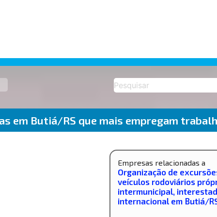
sas em Butiá/RS que mais empregam trabalh
Empresas relacionadas a
Organização de excursõe
veículos rodoviários própr
intermunicipal, interesta
internacional em Butiá/R