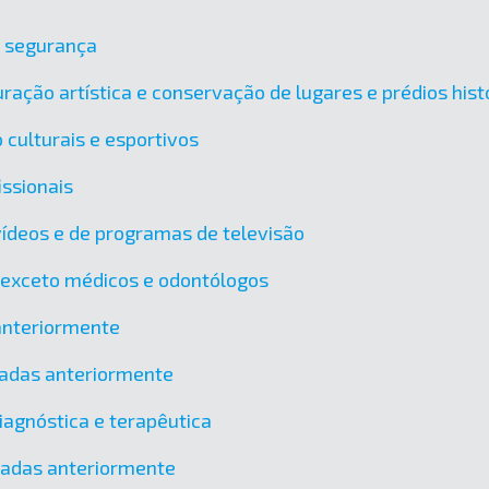
e segurança
ração artística e conservação de lugares e prédios hist
 culturais e esportivos
issionais
vídeos e de programas de televisão
, exceto médicos e odontólogos
 anteriormente
icadas anteriormente
agnóstica e terapêutica
icadas anteriormente