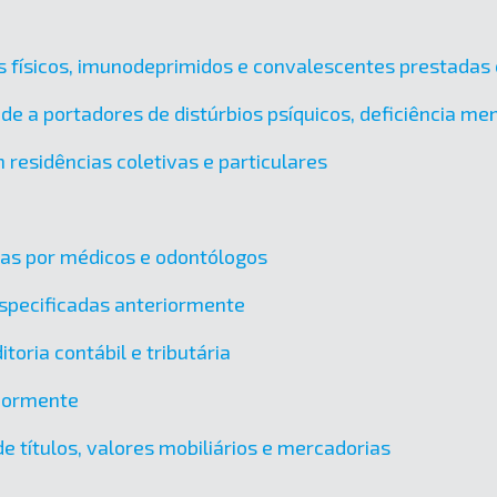
es físicos, imunodeprimidos e convalescentes prestadas 
úde a portadores de distúrbios psíquicos, deficiência m
 residências coletivas e particulares
das por médicos e odontólogos
specificadas anteriormente
toria contábil e tributária
riormente
e títulos, valores mobiliários e mercadorias