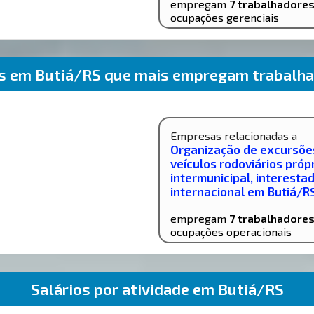
empregam
7 trabalhadore
ocupações gerenciais
as em Butiá/RS que mais empregam trabalha
Empresas relacionadas a
Organização de excursõe
veículos rodoviários própr
intermunicipal, interesta
internacional em Butiá/R
empregam
7 trabalhadore
ocupações operacionais
Salários por atividade em Butiá/RS