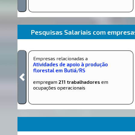
Pesquisas Salariais com empres
Empresas relacionadas a
Atividades de apoio à produção
florestal em Butiá/RS
empregam
211 trabalhadores
em
ocupações operacionais