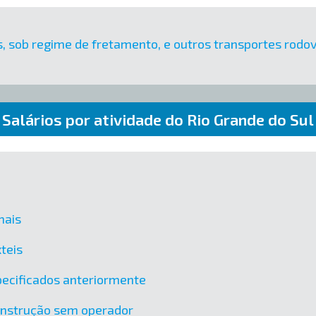
s, sob regime de fretamento, e outros transportes rodo
Salários por atividade do Rio Grande do Sul
mais
teis
ecificados anteriormente
onstrução sem operador