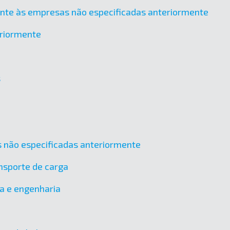
ente às empresas não especificadas anteriormente
eriormente
s
cas não especificadas anteriormente
nsporte de carga
ra e engenharia