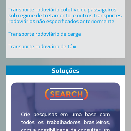
Transporte rodoviário coletivo de passageiros,
sob regime de fretamento, e outros transportes
rodoviários não especificados anteriormente
Transporte rodoviário de carga
Transporte rodoviário de táxi
Soluções
Crie pesquisas em uma base com
todos os trabalhadores brasileiros,
com a possibilidade de consultar um