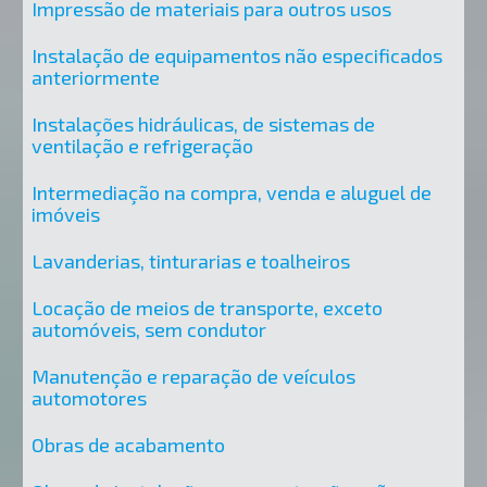
Impressão de materiais para outros usos
Instalação de equipamentos não especificados
anteriormente
Instalações hidráulicas, de sistemas de
ventilação e refrigeração
Intermediação na compra, venda e aluguel de
imóveis
Lavanderias, tinturarias e toalheiros
Locação de meios de transporte, exceto
automóveis, sem condutor
Manutenção e reparação de veículos
automotores
Obras de acabamento