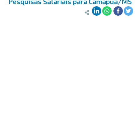
Pesquisas Salariais para Camapuã/MS