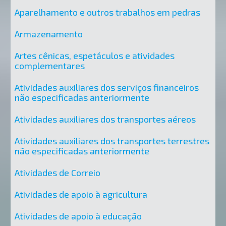
Aparelhamento e outros trabalhos em pedras
Armazenamento
Artes cênicas, espetáculos e atividades
complementares
Atividades auxiliares dos serviços financeiros
não especificadas anteriormente
Atividades auxiliares dos transportes aéreos
Atividades auxiliares dos transportes terrestres
não especificadas anteriormente
Atividades de Correio
Atividades de apoio à agricultura
Atividades de apoio à educação