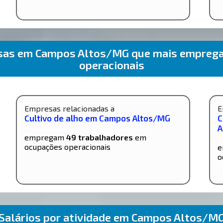
esas em Campos Altos/MG que mais empreg
operacionais
Empresas relacionadas a
E
Cultivo de alho em Campos Altos/MG
C
A
empregam
49 trabalhadores
em
ocupações operacionais
e
o
Salários por atividade em Campos Altos/M