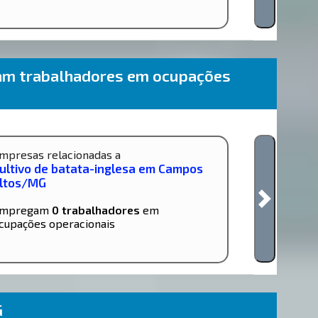
am trabalhadores em ocupações
mpresas relacionadas a
ultivo de batata-inglesa em Campos
ltos/MG
mpregam
0 trabalhadores
em
cupações operacionais
G