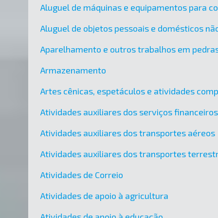
Aluguel de máquinas e equipamentos para c
Aluguel de objetos pessoais e domésticos nã
Aparelhamento e outros trabalhos em pedra
Armazenamento
Artes cênicas, espetáculos e atividades co
Atividades auxiliares dos serviços financeir
Atividades auxiliares dos transportes aéreos
Atividades auxiliares dos transportes terres
Atividades de Correio
Atividades de apoio à agricultura
Atividades de apoio à educação