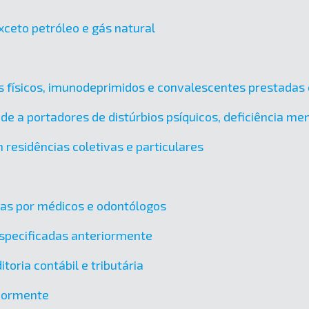
xceto petróleo e gás natural
es físicos, imunodeprimidos e convalescentes prestadas 
úde a portadores de distúrbios psíquicos, deficiência m
 residências coletivas e particulares
das por médicos e odontólogos
specificadas anteriormente
toria contábil e tributária
riormente