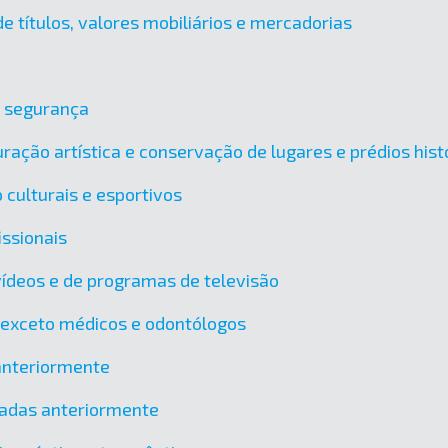
e títulos, valores mobiliários e mercadorias
e segurança
ração artística e conservação de lugares e prédios hist
 culturais e esportivos
issionais
vídeos e de programas de televisão
, exceto médicos e odontólogos
 anteriormente
icadas anteriormente