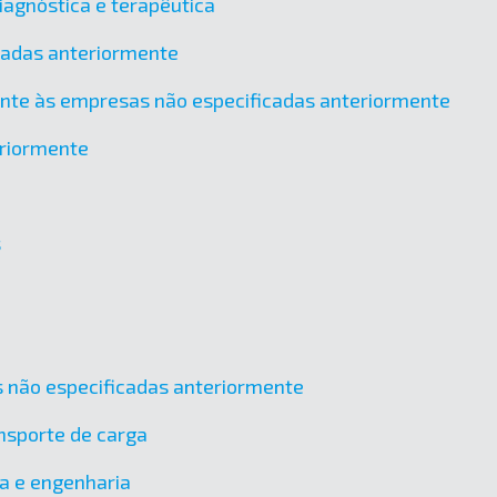
agnóstica e terapêutica
icadas anteriormente
ente às empresas não especificadas anteriormente
eriormente
s
cas não especificadas anteriormente
nsporte de carga
ra e engenharia