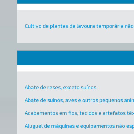
Cultivo de plantas de lavoura temporária nã
Abate de reses, exceto suínos
Abate de suínos, aves e outros pequenos ani
Acabamentos em fios, tecidos e artefatos têx
Aluguel de máquinas e equipamentos não esp