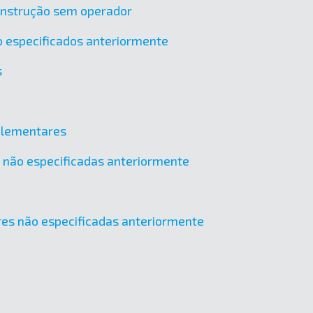
onstrução sem operador
o especificados anteriormente
s
mplementares
os não especificadas anteriormente
tres não especificadas anteriormente