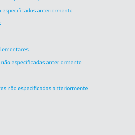
o especificados anteriormente
s
mplementares
os não especificadas anteriormente
tres não especificadas anteriormente