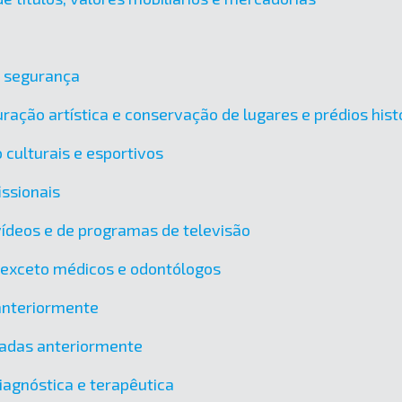
e segurança
ração artística e conservação de lugares e prédios hist
 culturais e esportivos
issionais
vídeos e de programas de televisão
, exceto médicos e odontólogos
 anteriormente
icadas anteriormente
agnóstica e terapêutica