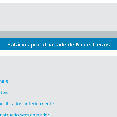
Salários por atividade de Minas Gerais
mais
teis
ecificados anteriormente
onstrução sem operador