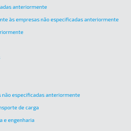
icadas anteriormente
ente às empresas não especificadas anteriormente
eriormente
s
cas não especificadas anteriormente
nsporte de carga
ra e engenharia