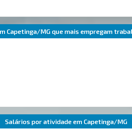
em Capetinga/MG que mais empregam traba
Salários por atividade em Capetinga/MG