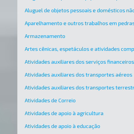
Aluguel de objetos pessoais e domésticos nã
Aparelhamento e outros trabalhos em pedra
Armazenamento
Artes cênicas, espetáculos e atividades co
Atividades auxiliares dos serviços financeir
Atividades auxiliares dos transportes aéreos
Atividades auxiliares dos transportes terres
Atividades de Correio
Atividades de apoio à agricultura
Atividades de apoio à educação