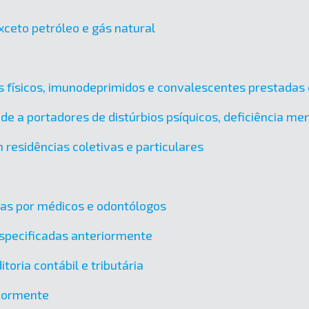
xceto petróleo e gás natural
es físicos, imunodeprimidos e convalescentes prestadas 
úde a portadores de distúrbios psíquicos, deficiência m
 residências coletivas e particulares
das por médicos e odontólogos
specificadas anteriormente
toria contábil e tributária
riormente