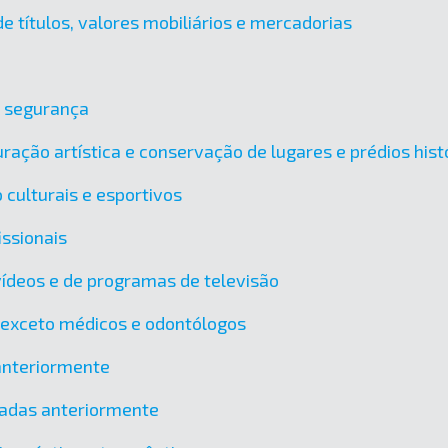
e títulos, valores mobiliários e mercadorias
e segurança
ração artística e conservação de lugares e prédios hist
 culturais e esportivos
issionais
vídeos e de programas de televisão
, exceto médicos e odontólogos
 anteriormente
icadas anteriormente