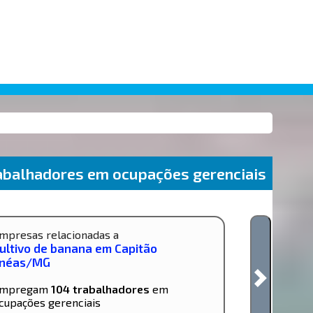
abalhadores em ocupações gerenciais
mpresas relacionadas a
ultivo de banana em Capitão
néas/MG
mpregam
104 trabalhadores
em
cupações gerenciais