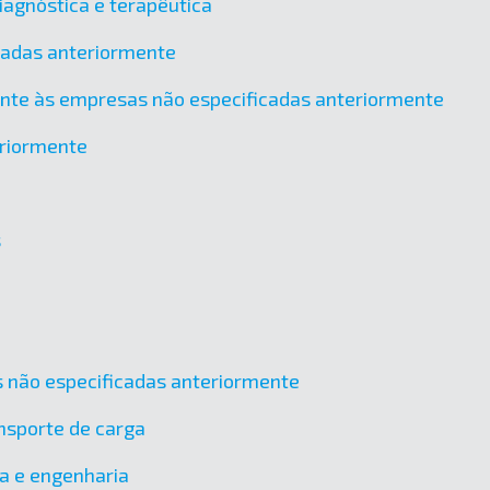
agnóstica e terapêutica
icadas anteriormente
ente às empresas não especificadas anteriormente
eriormente
s
cas não especificadas anteriormente
nsporte de carga
ra e engenharia