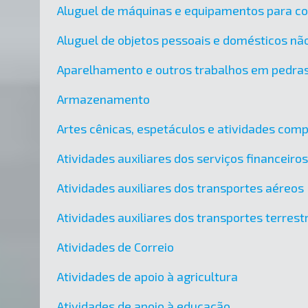
Aluguel de máquinas e equipamentos para c
Aluguel de objetos pessoais e domésticos nã
Aparelhamento e outros trabalhos em pedra
Armazenamento
Artes cênicas, espetáculos e atividades co
Atividades auxiliares dos serviços financeir
Atividades auxiliares dos transportes aéreos
Atividades auxiliares dos transportes terres
Atividades de Correio
Atividades de apoio à agricultura
Atividades de apoio à educação