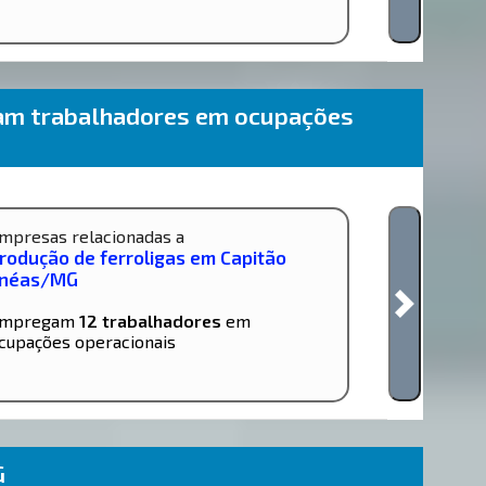
am trabalhadores em ocupações
mpresas relacionadas a
rodução de ferroligas em Capitão
néas/MG
mpregam
12 trabalhadores
em
cupações operacionais
G