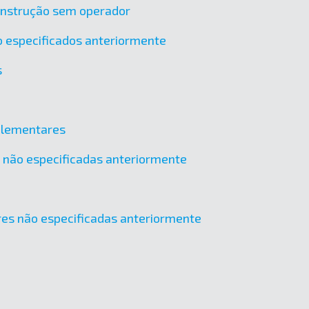
onstrução sem operador
o especificados anteriormente
s
mplementares
os não especificadas anteriormente
tres não especificadas anteriormente