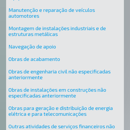
Manutenção e reparação de veículos
automotores
Montagem de instalações industriais e de
estruturas metálicas
Navegação de apoio
Obras de acabamento
Obras de engenharia civil não especificadas
anteriormente
Obras de instalações em construções não
especificadas anteriormente
Obras para geração e distribuição de energia
elétrica e para telecomunicações
Outras atividades de serviços financeiros não