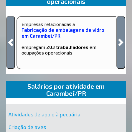
operacionais
Empresas relacionadas a
Fabricação de embalagens de vidro
em Carambeí/PR
empregam
203 trabalhadores
em
ocupações operacionais
Salários por atividade em
Carambeí/PR
Atividades de apoio à pecuária
Criação de aves