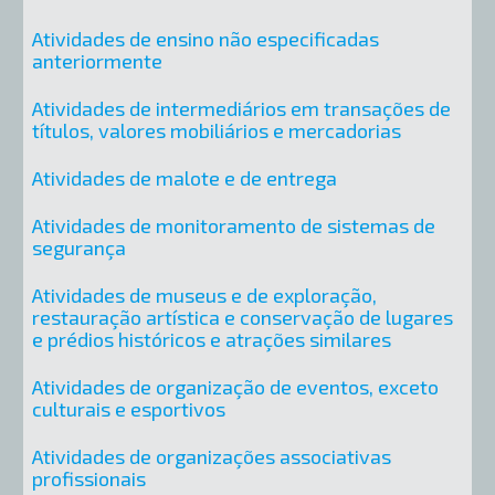
Atividades de ensino não especificadas
anteriormente
Atividades de intermediários em transações de
títulos, valores mobiliários e mercadorias
Atividades de malote e de entrega
Atividades de monitoramento de sistemas de
segurança
Atividades de museus e de exploração,
restauração artística e conservação de lugares
e prédios históricos e atrações similares
Atividades de organização de eventos, exceto
culturais e esportivos
Atividades de organizações associativas
profissionais