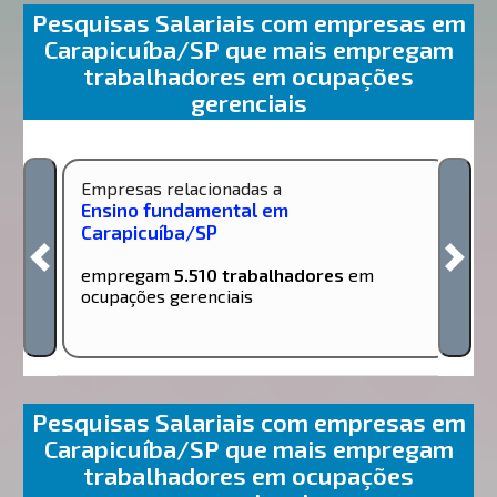
Pesquisas Salariais com empresas em
Carapicuíba/SP que mais empregam
trabalhadores em ocupações
gerenciais
Empresas relacionadas a
Ensino fundamental em
Carapicuíba/SP
empregam
5.510 trabalhadores
em
ocupações gerenciais
Pesquisas Salariais com empresas em
Carapicuíba/SP que mais empregam
trabalhadores em ocupações