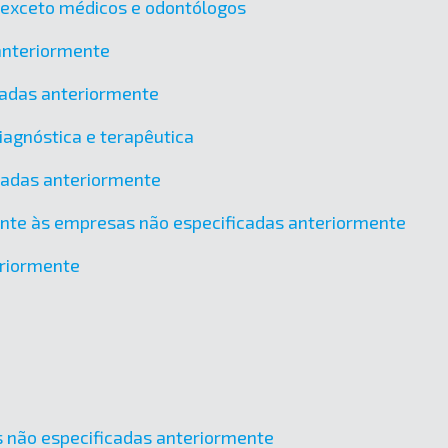
, exceto médicos e odontólogos
 anteriormente
icadas anteriormente
agnóstica e terapêutica
icadas anteriormente
ente às empresas não especificadas anteriormente
eriormente
cas não especificadas anteriormente