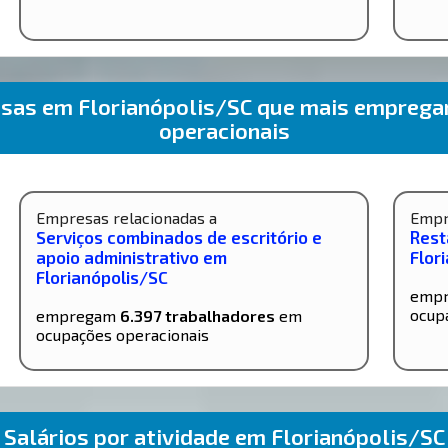
esas em Florianópolis/SC que mais empreg
operacionais
Empresas relacionadas a
Empr
Serviços combinados de escritório e
Rest
apoio administrativo em
Flor
Florianópolis/SC
emp
ocup
empregam
6.397 trabalhadores
em
ocupações operacionais
Salários por atividade em Florianópolis/SC