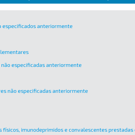
o especificados anteriormente
mplementares
os não especificadas anteriormente
tres não especificadas anteriormente
es físicos, imunodeprimidos e convalescentes prestadas 