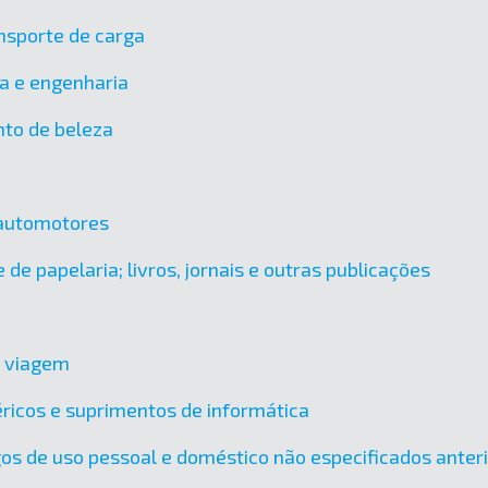
nsporte de carga
ra e engenharia
nto de beleza
 automotores
 de papelaria; livros, jornais e outras publicações
e viagem
ricos e suprimentos de informática
os de uso pessoal e doméstico não especificados ante