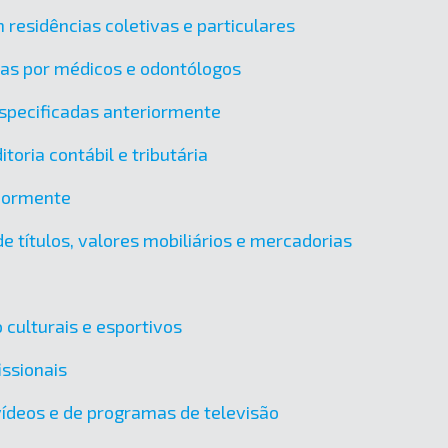
 residências coletivas e particulares
das por médicos e odontólogos
specificadas anteriormente
toria contábil e tributária
riormente
e títulos, valores mobiliários e mercadorias
 culturais e esportivos
issionais
vídeos e de programas de televisão