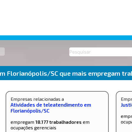
em Florianópolis/SC que mais empregam tra
Empresas relacionadas a
Empr
Atividades de teleatendimento em
Just
Florianópolis/SC
emp
ocup
empregam
18.177 trabalhadores
em
ocupações gerenciais