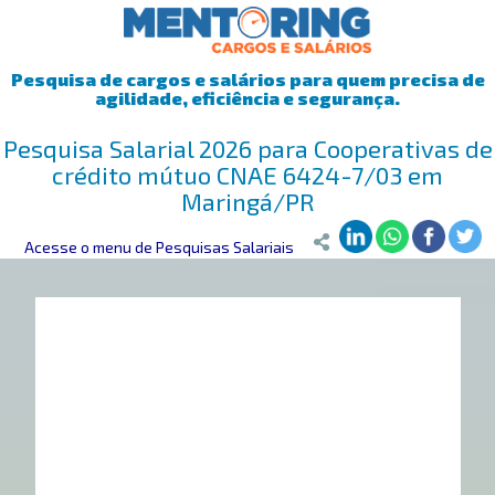
Pesquisa de cargos e salários para quem precisa de
agilidade, eficiência e segurança.
Pesquisa Salarial 2026 para Cooperativas de
crédito mútuo CNAE 6424-7/03 em
Maringá/PR
Mentoring
Acesse o menu de Pesquisas Salariais
>
Pesquisa Salarial
>
Maringá/PR
>
Cooperativas de créd