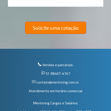
Solicite uma cotação
Vendas e parcerias:
51-98407-4747
contato@mentoring.com.vc
Atendimento em horário comercial
Mentoring Cargos e Salários