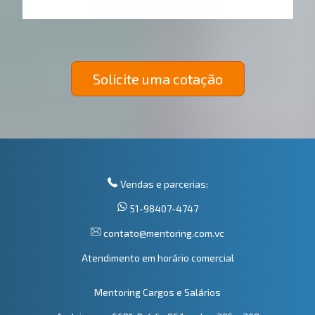
Solicite uma cotação
Vendas e parcerias:
51-98407-4747
contato@mentoring.com.vc
Atendimento em horário comercial
Mentoring Cargos e Salários