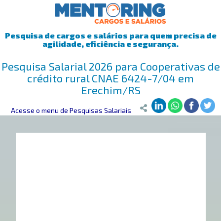
Pesquisa de cargos e salários para quem precisa de
agilidade, eficiência e segurança.
Pesquisa Salarial 2026 para Cooperativas de
crédito rural CNAE 6424-7/04 em
Erechim/RS
Mentoring
Acesse o menu de Pesquisas Salariais
>
Pesquisa Salarial
>
Erechim/RS
>
Cooperativas de crédi