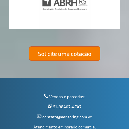
Solicite uma cotação
Vendas e parcerias:
51-98407-4747
contato@mentoring.com.vc
Atendimento em horário comercial