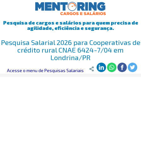
Pesquisa de cargos e salários para quem precisa de
agilidade, eficiência e segurança.
Pesquisa Salarial 2026 para Cooperativas de
crédito rural CNAE 6424-7/04 em
Londrina/PR
Mentoring
Acesse o menu de Pesquisas Salariais
>
Pesquisa Salarial
>
Londrina/PR
>
Cooperativas de créd