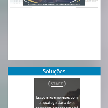
Soluções
Escolha as empresas com
as quais gostaria de se
comparar, e nosso time irá