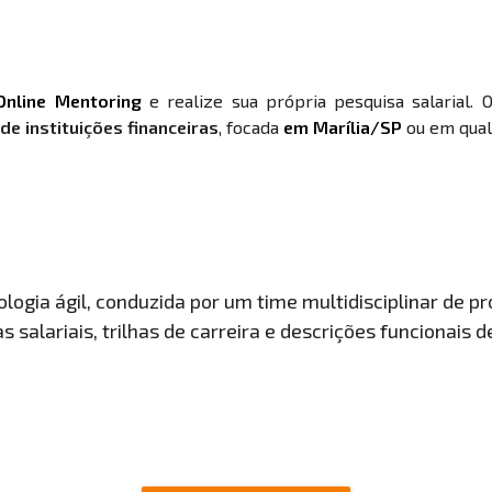
Online Mentoring
e realize sua própria pesquisa salarial. 
e instituições financeiras
, focada
em Marília/SP
ou em qualq
ogia ágil, conduzida por um time multidisciplinar de pro
 salariais, trilhas de carreira e descrições funcionais 