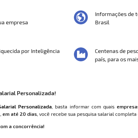
Informações de t
sua empresa
Brasil
quecida por Inteligência
Centenas de pesq
país, para os mai
larial Personalizada!
alarial Personalizada
, basta informar com quais
empresa
,
em até 20 dias
, você recebe sua pesquisa salarial completa 
com a concorrência!