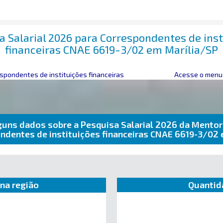
a Salarial 2026 para Correspondentes de inst
financeiras CNAE 6619-3/02 em Marília/SP
spondentes de instituições financeiras
Acesse o menu 
guns dados sobre a Pesquisa Salarial 2026 da Mentor
ndentes de instituições financeiras CNAE 6619-3/02
na região
Quantid