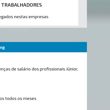
0 TRABALHADORES
gados nestas empresas
ing
nças de salário dos profissionais Júnior,
os todos os meses