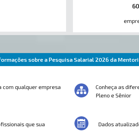
6
empre
formações sobre a Pesquisa Salarial 2026 da Mentor
a com qualquer empresa
Conheça as difere
Pleno e Sênior
fissionais que sua
Dados atualizad