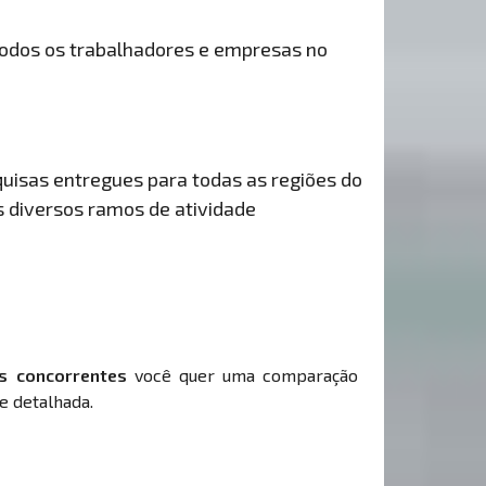
odos os trabalhadores e empresas no
uisas entregues para todas as regiões do
s diversos ramos de atividade
s concorrentes
você quer uma comparação
e detalhada.