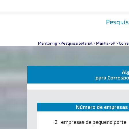
Pesquis
Mentoring
>
Pesquisa Salarial
>
Marília/SP
>
Corre
Al
para Correspo
Número de empresas 
2 empresas de pequeno porte