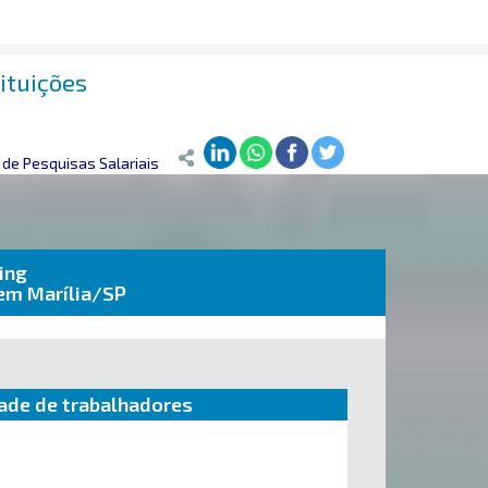
ituições
de Pesquisas Salariais
ing
 em Marília/SP
ade de trabalhadores