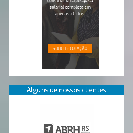
construir uma pesquisa
salarial completa em
apenas 20 dias.
SOLICITE COTAÇÃO
Alguns de nossos clientes