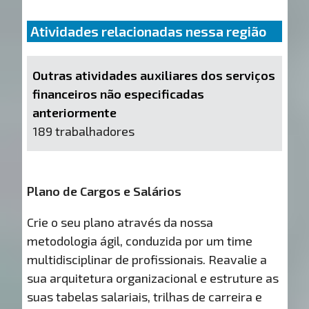
Atividades relacionadas nessa região
Outras atividades auxiliares dos serviços
financeiros não especificadas
anteriormente
189 trabalhadores
Plano de Cargos e Salários
Crie o seu plano através da nossa
metodologia ágil, conduzida por um time
multidisciplinar de profissionais. Reavalie a
sua arquitetura organizacional e estruture as
suas tabelas salariais, trilhas de carreira e