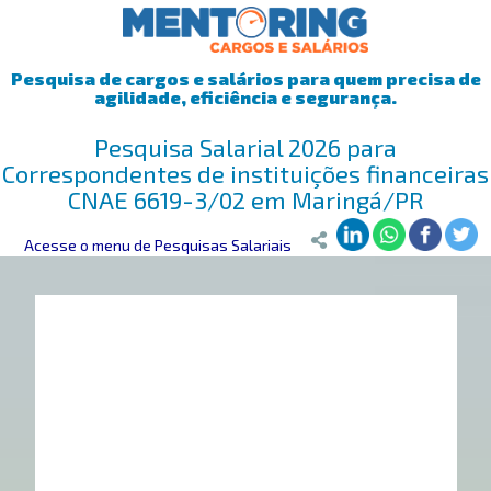
Pesquisa de cargos e salários para quem precisa de
agilidade, eficiência e segurança.
Pesquisa Salarial 2026 para
Correspondentes de instituições financeiras
CNAE 6619-3/02 em Maringá/PR
Mentoring
Acesse o menu de Pesquisas Salariais
>
Pesquisa Salarial
>
Maringá/PR
>
Correspondentes de i