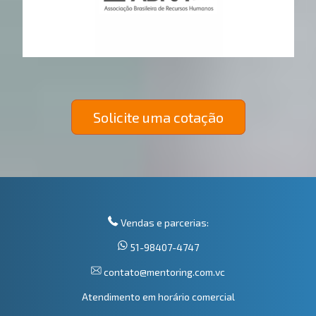
Solicite uma cotação
Vendas e parcerias:
51-98407-4747
contato@mentoring.com.vc
Atendimento em horário comercial