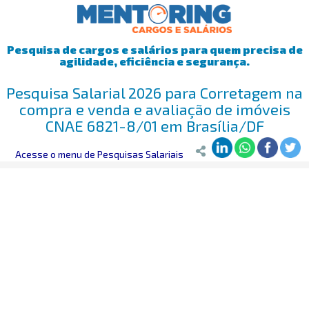
Pesquisa de cargos e salários para quem precisa de
agilidade, eficiência e segurança.
Pesquisa Salarial 2026 para Corretagem na
compra e venda e avaliação de imóveis
CNAE 6821-8/01 em Brasília/DF
Mentoring
Acesse o menu de Pesquisas Salariais
>
Pesquisa Salarial
>
Brasília/DF
>
Corretagem na compra