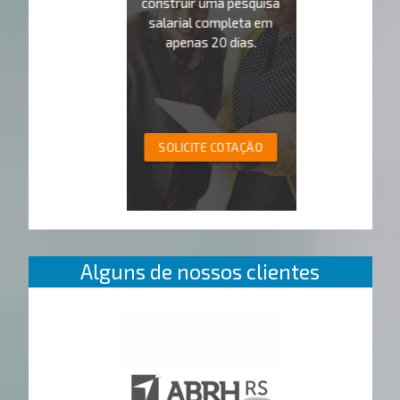
construir uma pesquisa
salarial completa em
apenas 20 dias.
SOLICITE COTAÇÃO
Alguns de nossos clientes