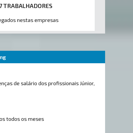
7 TRABALHADORES
gados nestas empresas
ing
nças de salário dos profissionais Júnior,
os todos os meses