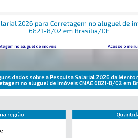
larial 2026 para Corretagem no aluguel de 
6821-8/02 em Brasília/DF
etagem no aluguel de imóveis
Acesse o menu 
guns dados sobre a Pesquisa Salarial 2026 da Mentor
retagem no aluguel de imóveis CNAE 6821-8/02 em Br
na região
Quantid
te