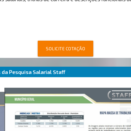
SOLICITE COTAÇÃO
da Pesquisa Salarial Staff