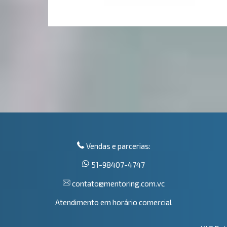
Vendas e parcerias:
51-98407-4747
contato@mentoring.com.vc
Atendimento em horário comercial