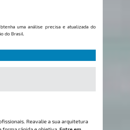
Obtenha uma análise precisa e atualizada do
o do Brasil.
fissionais. Reavalie a sua arquitetura
de forma rápida e objetiva.
Entre em