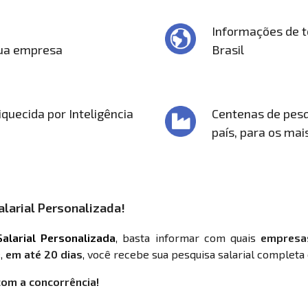
Informações de t
sua empresa
Brasil
quecida por Inteligência
Centenas de pesq
país, para os mai
larial Personalizada!
alarial Personalizada
, basta informar com quais
empresa
,
em até 20 dias
, você recebe sua pesquisa salarial completa 
com a concorrência!