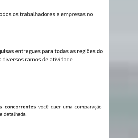
odos os trabalhadores e empresas no
uisas entregues para todas as regiões do
s diversos ramos de atividade
s concorrentes
você quer uma comparação
e detalhada.