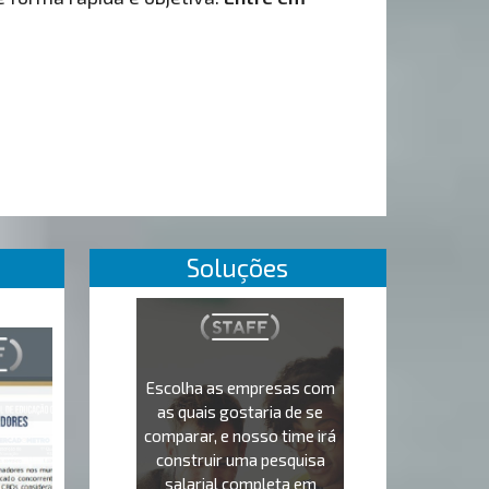
Soluções
Escolha as empresas com
as quais gostaria de se
comparar, e nosso time irá
construir uma pesquisa
salarial completa em