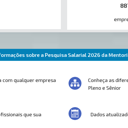
88
empre
formações sobre a Pesquisa Salarial 2026 da Mentor
a com qualquer empresa
Conheça as difere
Pleno e Sênior
fissionais que sua
Dados atualizad