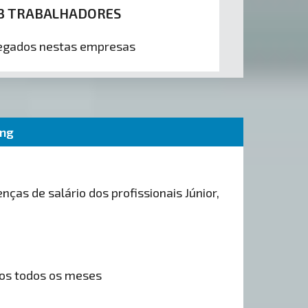
3 TRABALHADORES
gados nestas empresas
ing
nças de salário dos profissionais Júnior,
os todos os meses