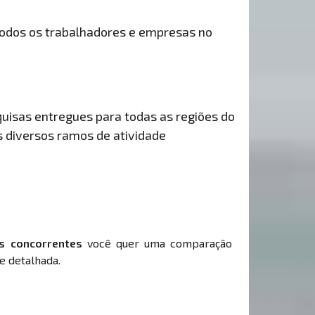
odos os trabalhadores e empresas no
uisas entregues para todas as regiões do
s diversos ramos de atividade
s concorrentes
você quer uma comparação
e detalhada.