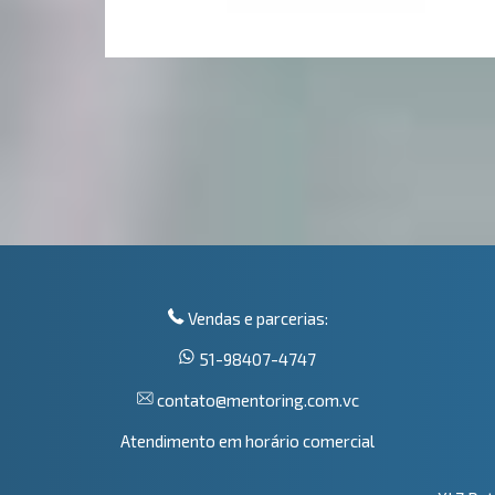
Vendas e parcerias:
51-98407-4747
contato@mentoring.com.vc
Atendimento em horário comercial