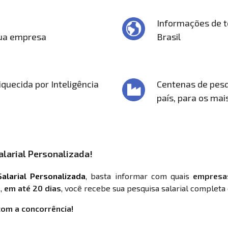
Informações de t
sua empresa
Brasil
quecida por Inteligência
Centenas de pesq
país, para os mai
larial Personalizada!
alarial Personalizada
, basta informar com quais
empresa
,
em até 20 dias
, você recebe sua pesquisa salarial completa 
com a concorrência!