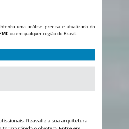
Obtenha uma análise precisa e atualizada do
a/MG
ou em qualquer região do Brasil.
fissionais. Reavalie a sua arquitetura
de forma rápida e objetiva.
Entre em