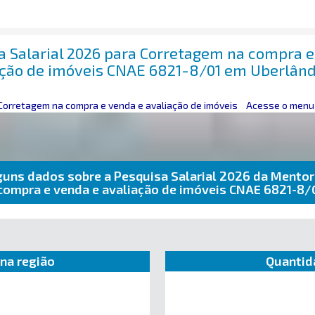
a Salarial 2026 para Corretagem na compra e
ação de imóveis CNAE 6821-8/01 em Uberlân
Corretagem na compra e venda e avaliação de imóveis
Acesse o menu 
guns dados sobre a Pesquisa Salarial 2026 da Mentor
compra e venda e avaliação de imóveis CNAE 6821-8
na região
Quantid
e