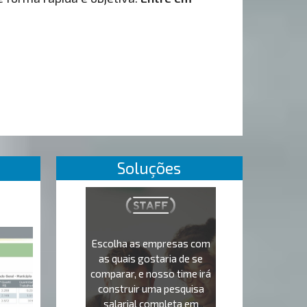
Soluções
Escolha as empresas com
as quais gostaria de se
comparar, e nosso time irá
construir uma pesquisa
salarial completa em