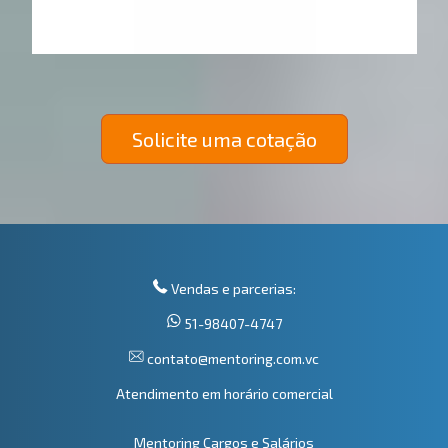
Solicite uma cotação
Vendas e parcerias:
51-98407-4747
contato@mentoring.com.vc
Atendimento em horário comercial
Mentoring Cargos e Salários