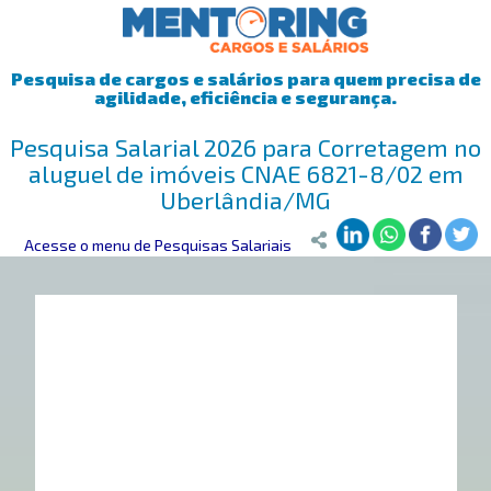
Pesquisa de cargos e salários para quem precisa de
agilidade, eficiência e segurança.
Pesquisa Salarial 2026 para Corretagem no
aluguel de imóveis CNAE 6821-8/02 em
Uberlândia/MG
Mentoring
Acesse o menu de Pesquisas Salariais
>
Pesquisa Salarial
>
Uberlândia/MG
>
Corretagem no al