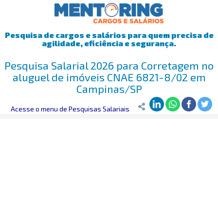
Pesquisa de cargos e salários para quem precisa de
agilidade, eficiência e segurança.
Pesquisa Salarial 2026 para Corretagem no
aluguel de imóveis CNAE 6821-8/02 em
Campinas/SP
Mentoring
Acesse o menu de Pesquisas Salariais
>
Pesquisa Salarial
>
Campinas/SP
>
Corretagem no alug