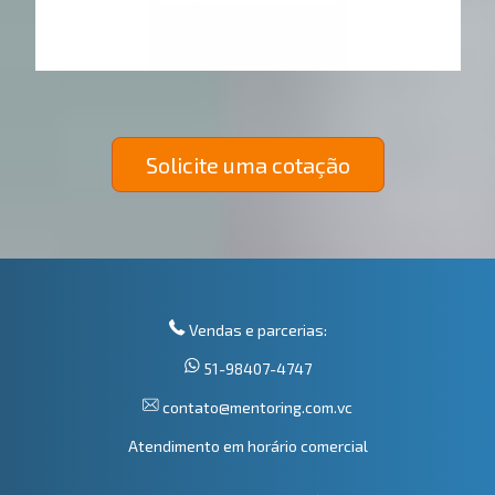
Solicite uma cotação
Vendas e parcerias:
51-98407-4747
contato@mentoring.com.vc
Atendimento em horário comercial