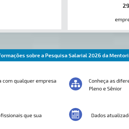
2
empre
formações sobre a Pesquisa Salarial 2026 da Mentor
a com qualquer empresa
Conheça as difere
Pleno e Sênior
fissionais que sua
Dados atualizad