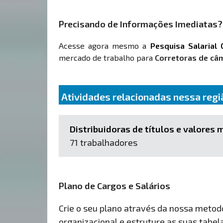
Precisando de Informações Imediatas?
Acesse agora mesmo a
Pesquisa Salarial 
mercado de trabalho para
Corretoras de câ
Atividades relacionadas nessa regi
Distribuidoras de títulos e valores 
71 trabalhadores
Plano de Cargos e Salários
Crie o seu plano através da nossa metodol
organizacional e estruture as suas tabelas