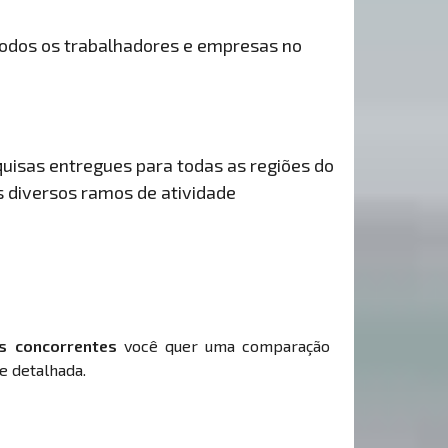
odos os trabalhadores e empresas no
uisas entregues para todas as regiões do
s diversos ramos de atividade
s concorrentes
você quer uma comparação
e detalhada.