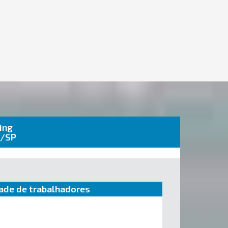
ing
s/SP
ade de trabalhadores