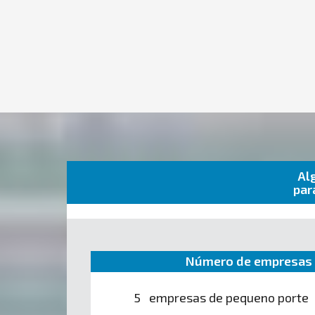
Al
par
Número de empresas 
5 empresas de pequeno porte