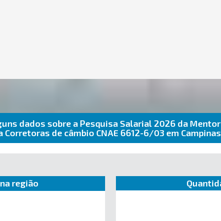
guns dados sobre a Pesquisa Salarial 2026 da Mentor
a Corretoras de câmbio CNAE 6612-6/03 em Campina
na região
Quantid