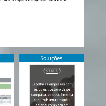
Soluções
Escolha as empresas com
as quais gostaria de se
comparar, e nosso time irá
construir uma pesquisa
salarial completa em