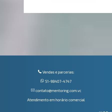
Vendas e parcerias:
51-98407-4747
contato@mentoring.com.vc
Atendimento em horário comercial