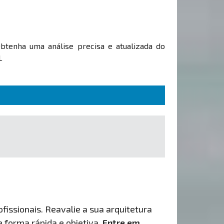
Obtenha uma análise precisa e atualizada do
.
fissionais. Reavalie a sua arquitetura
de forma rápida e objetiva.
Entre em