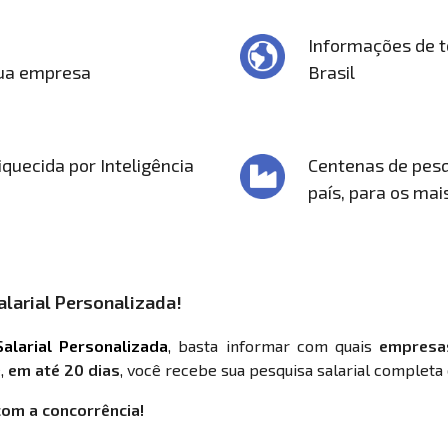
Informações de t
sua empresa
Brasil
quecida por Inteligência
Centenas de pesq
país, para os mai
larial Personalizada!
alarial Personalizada
, basta informar com quais
empresa
,
em até 20 dias
, você recebe sua pesquisa salarial completa 
com a concorrência!