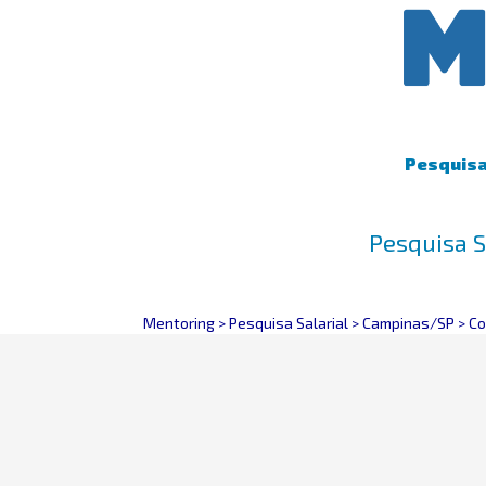
Pesquisa 
Pesquisa S
Mentoring
>
Pesquisa Salarial
>
Campinas/SP
>
Co