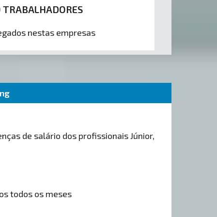
9 TRABALHADORES
gados nestas empresas
ing
nças de salário dos profissionais Júnior,
os todos os meses