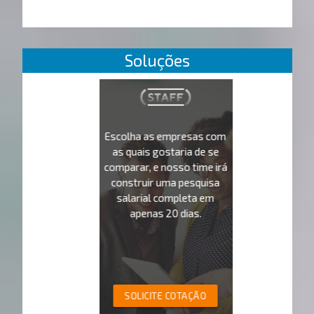
Soluções
Escolha as empresas com
as quais gostaria de se
comparar, e nosso time irá
construir uma pesquisa
salarial completa em
apenas 20 dias.
SOLICITE COTAÇÃO