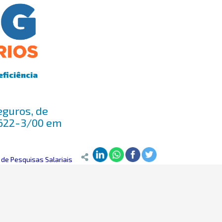
eficiência
eguros, de
6622-3/00 em
de Pesquisas Salariais