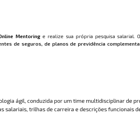
Online Mentoring
e realize sua própria pesquisa salarial. 
entes de seguros, de planos de previdência complementa
ogia ágil, conduzida por um time multidisciplinar de pro
 salariais, trilhas de carreira e descrições funcionais 