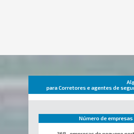
Al
para Corretores e agentes de seg
Número de empresas 
368 empresas de pequeno por