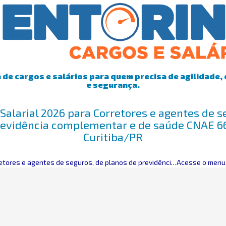
de cargos e salários para quem precisa de agilidade, 
e segurança.
Salarial 2026 para Corretores e agentes de s
revidência complementar e de saúde CNAE 
Curitiba/PR
ores e agentes de seguros, de planos de previdência complementar e de saúde
Acesse o menu 