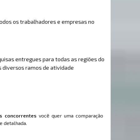
odos os trabalhadores e empresas no
uisas entregues para todas as regiões do
s diversos ramos de atividade
s concorrentes
você quer uma comparação
e detalhada.