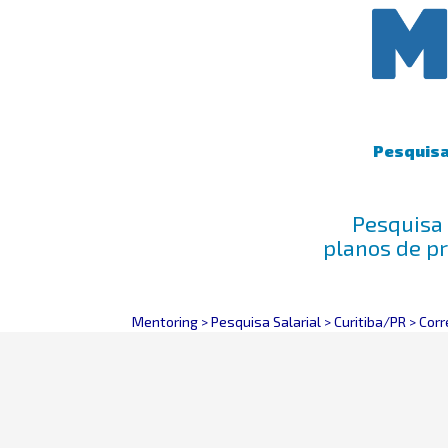
Pesquisa 
Pesquisa 
planos de p
Mentoring
>
Pesquisa Salarial
>
Curitiba/PR
>
Corret