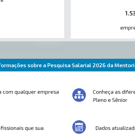
1.
empre
formações sobre a Pesquisa Salarial 2026 da Mentor
a com qualquer empresa
Conheça as difere
Pleno e Sênior
fissionais que sua
Dados atualizad