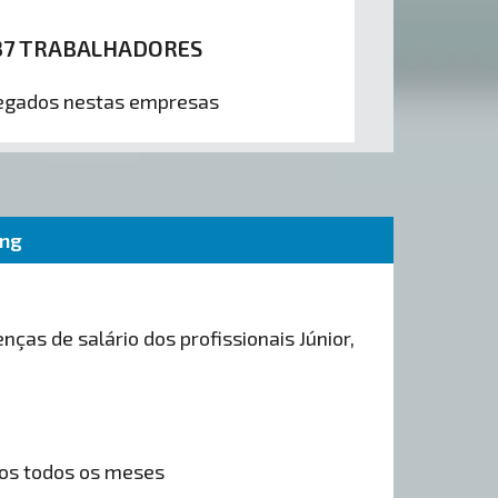
537 TRABALHADORES
gados nestas empresas
ing
nças de salário dos profissionais Júnior,
os todos os meses