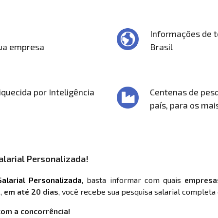
Informações de t
sua empresa
Brasil
quecida por Inteligência
Centenas de pesq
país, para os mai
larial Personalizada!
alarial Personalizada
, basta informar com quais
empresa
,
em até 20 dias
, você recebe sua pesquisa salarial completa 
com a concorrência!