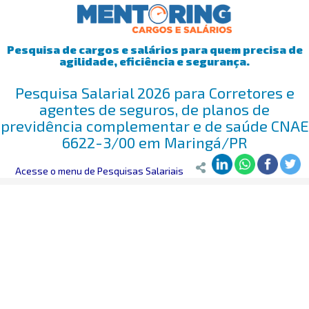
Pesquisa de cargos e salários para quem precisa de
agilidade, eficiência e segurança.
Pesquisa Salarial 2026 para Corretores e
agentes de seguros, de planos de
previdência complementar e de saúde CNAE
6622-3/00 em Maringá/PR
Mentoring
Acesse o menu de Pesquisas Salariais
>
Pesquisa Salarial
>
Maringá/PR
>
Corretores e agentes