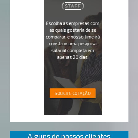
Escolha as empresas com
as quais gostaria de se
comparar, e nosso time irá
construir uma pesquisa
salarial completa em
apenas 20 dias.
SOLICITE COTAÇÃO
Alguns de nossos clientes