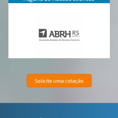
Solicite uma cotação