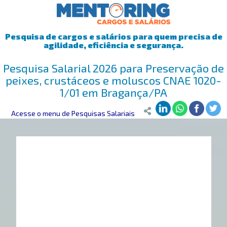
Pesquisa de cargos e salários para quem precisa de
agilidade, eficiência e segurança.
Pesquisa Salarial 2026 para Preservação de
peixes, crustáceos e moluscos CNAE 1020-
1/01 em Bragança/PA
Mentoring
Acesse o menu de Pesquisas Salariais
>
Pesquisa Salarial
>
Bragança/PA
>
Preservação de pei