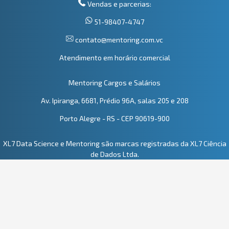
Vendas e parcerias:
51-98407-4747
contato@mentoring.com.vc
Atendimento em horário comercial
Mentoring Cargos e Salários
Av. Ipiranga, 6681, Prédio 96A, salas 205 e 208
Porto Alegre - RS - CEP 90619-900
XL7 Data Science e Mentoring são marcas registradas da XL7 Ciência
de Dados Ltda.